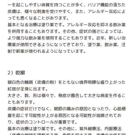
ーを起こしやすい体質を持つことが多く、バリア機能の落ちた
皮膚は、様々な刺激を受けやすく、また、アレルギー反応によ
っても悪くなることがあります。
基本となる治療は塗り薬です。アレルギー反応を抑える飲み薬
を併用することもあります。その他、症状の強さによっては、
より強力な飲み薬を使用することもあります。近年、新しい治
療薬が使用できるようになってきており、塗り薬、飲み薬、注
射で新薬が使われるようになっています。
2）乾癬
銀白色の鱗屑（皮膚の粉）をともない境界明瞭な盛り上がった
紅斑が全身に出ます。
大きさ、数、形は様々で、発疹が癒合して大きな病変を作るこ
ともあります。
皮膚の症状だけでなく、関節の痛みの原因となったり、心筋梗
塞を起こす可能性が上がる原因となる可能性が指摘されてお
り、症状のコントロールが重要です。
基本の治療は塗り薬です。その他に、紫外線療法、内服療法