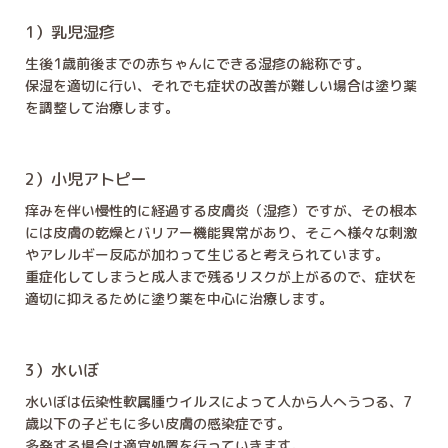
1）乳児湿疹
生後1歳前後までの赤ちゃんにできる湿疹の総称です。
保湿を適切に行い、それでも症状の改善が難しい場合は塗り薬
を調整して治療します。
2）小児アトピー
痒みを伴い慢性的に経過する皮膚炎（湿疹）ですが、その根本
には皮膚の乾燥とバリアー機能異常があり、そこへ様々な刺激
やアレルギー反応が加わって生じると考えられています。
重症化してしまうと成人まで残るリスクが上がるので、症状を
適切に抑えるために塗り薬を中心に治療します。
3）水いぼ
水いぼは伝染性軟属腫ウイルスによって人から人へうつる、7
歳以下の子どもに多い皮膚の感染症です。
多発する場合は適宜処置を行っていきます。