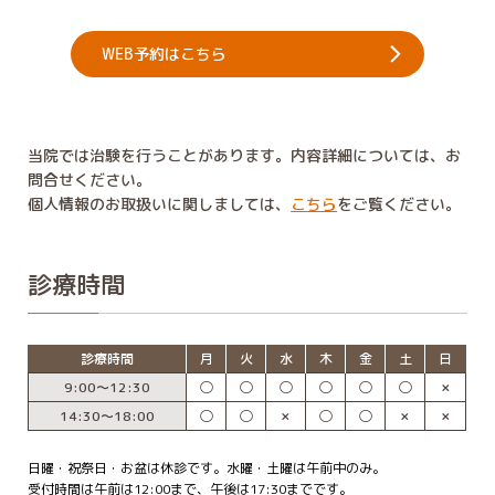
WEB予約はこちら
当院では治験を行うことがあります。内容詳細については、お
問合せください。
個人情報のお取扱いに関しましては、
こちら
をご覧ください。
診療時間
診療時間
月
火
水
木
金
土
日
9:00〜12:30
◯
◯
◯
◯
◯
◯
✗
14:30〜18:00
◯
◯
✗
◯
◯
✗
✗
日曜・祝祭日・お盆は休診です。水曜・土曜は午前中のみ。
受付時間は午前は12:00まで、午後は17:30までです。