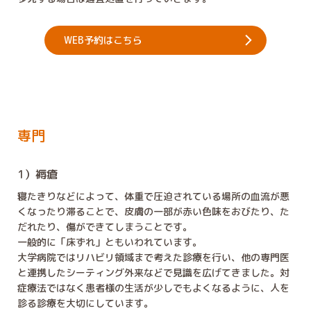
WEB予約はこちら
専門
1）褥瘡
寝たきりなどによって、体重で圧迫されている場所の血流が悪
くなったり滞ることで、皮膚の一部が赤い色味をおびたり、た
だれたり、傷ができてしまうことです。
一般的に「床ずれ」ともいわれています。
大学病院ではリハビリ領域まで考えた診療を行い、他の専門医
と連携したシーティング外来などで見識を広げてきました。対
症療法ではなく患者様の生活が少しでもよくなるように、人を
診る診療を大切にしています。