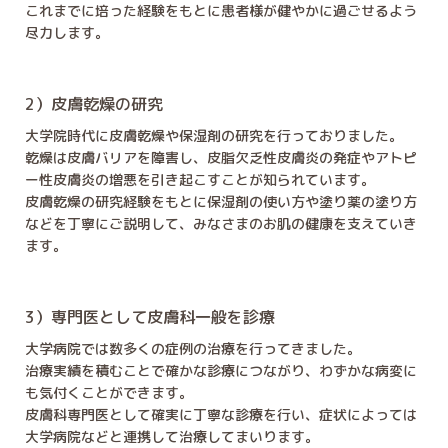
これまでに培った経験をもとに患者様が健やかに過ごせるよう
尽力します。
2）皮膚乾燥の研究
大学院時代に皮膚乾燥や保湿剤の研究を行っておりました。
乾燥は皮膚バリアを障害し、皮脂欠乏性皮膚炎の発症やアトピ
ー性皮膚炎の増悪を引き起こすことが知られています。
皮膚乾燥の研究経験をもとに保湿剤の使い方や塗り薬の塗り方
などを丁寧にご説明して、みなさまのお肌の健康を支えていき
ます。
3）専門医として皮膚科一般を診療
大学病院では数多くの症例の治療を行ってきました。
治療実績を積むことで確かな診療につながり、わずかな病変に
も気付くことができます。
皮膚科専門医として確実に丁寧な診療を行い、症状によっては
大学病院などと連携して治療してまいります。