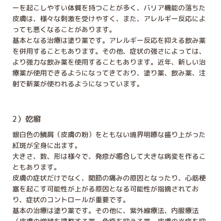
ーを起こしやすい体質を持つことが多く、バリア機能の落ちた
皮膚は、様々な刺激を受けやすく、また、アレルギー反応によ
っても悪くなることがあります。
基本となる治療は塗り薬です。アレルギー反応を抑える飲み薬
を併用することもあります。その他、症状の強さによっては、
より強力な飲み薬を使用することもあります。近年、新しい治
療薬が使用できるようになってきており、塗り薬、飲み薬、注
射で新薬が使われるようになっています。
2）乾癬
銀白色の鱗屑（皮膚の粉）をともない境界明瞭な盛り上がった
紅斑が全身に出ます。
大きさ、数、形は様々で、発疹が癒合して大きな病変を作るこ
ともあります。
皮膚の症状だけでなく、関節の痛みの原因となったり、心筋梗
塞を起こす可能性が上がる原因となる可能性が指摘されてお
り、症状のコントロールが重要です。
基本の治療は塗り薬です。その他に、紫外線療法、内服療法