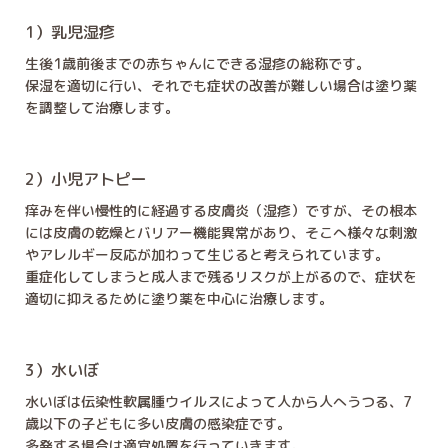
1）乳児湿疹
生後1歳前後までの赤ちゃんにできる湿疹の総称です。
保湿を適切に行い、それでも症状の改善が難しい場合は塗り薬
を調整して治療します。
2）小児アトピー
痒みを伴い慢性的に経過する皮膚炎（湿疹）ですが、その根本
には皮膚の乾燥とバリアー機能異常があり、そこへ様々な刺激
やアレルギー反応が加わって生じると考えられています。
重症化してしまうと成人まで残るリスクが上がるので、症状を
適切に抑えるために塗り薬を中心に治療します。
3）水いぼ
水いぼは伝染性軟属腫ウイルスによって人から人へうつる、7
歳以下の子どもに多い皮膚の感染症です。
多発する場合は適宜処置を行っていきます。