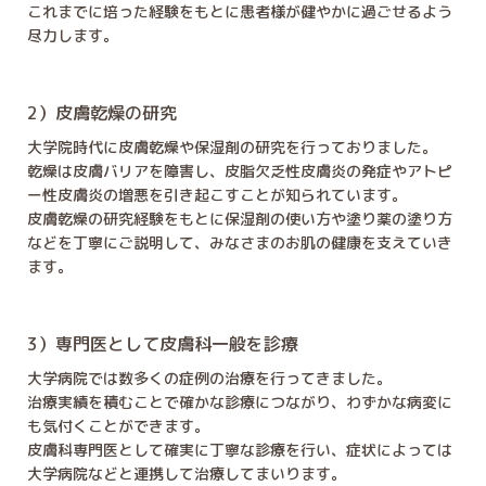
これまでに培った経験をもとに患者様が健やかに過ごせるよう
尽力します。
2）皮膚乾燥の研究
大学院時代に皮膚乾燥や保湿剤の研究を行っておりました。
乾燥は皮膚バリアを障害し、皮脂欠乏性皮膚炎の発症やアトピ
ー性皮膚炎の増悪を引き起こすことが知られています。
皮膚乾燥の研究経験をもとに保湿剤の使い方や塗り薬の塗り方
などを丁寧にご説明して、みなさまのお肌の健康を支えていき
ます。
3）専門医として皮膚科一般を診療
大学病院では数多くの症例の治療を行ってきました。
治療実績を積むことで確かな診療につながり、わずかな病変に
も気付くことができます。
皮膚科専門医として確実に丁寧な診療を行い、症状によっては
大学病院などと連携して治療してまいります。