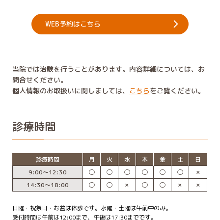
WEB予約はこちら
当院では治験を行うことがあります。内容詳細については、お
問合せください。
個人情報のお取扱いに関しましては、
こちら
をご覧ください。
診療時間
診療時間
月
火
水
木
金
土
日
9:00〜12:30
◯
◯
◯
◯
◯
◯
✗
14:30〜18:00
◯
◯
✗
◯
◯
✗
✗
日曜・祝祭日・お盆は休診です。水曜・土曜は午前中のみ。
受付時間は午前は12:00まで、午後は17:30までです。