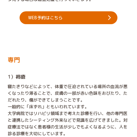
WEB予約はこちら
専門
1）褥瘡
寝たきりなどによって、体重で圧迫されている場所の血流が悪
くなったり滞ることで、皮膚の一部が赤い色味をおびたり、た
だれたり、傷ができてしまうことです。
一般的に「床ずれ」ともいわれています。
大学病院ではリハビリ領域まで考えた診療を行い、他の専門医
と連携したシーティング外来などで見識を広げてきました。対
症療法ではなく患者様の生活が少しでもよくなるように、人を
診る診療を大切にしています。