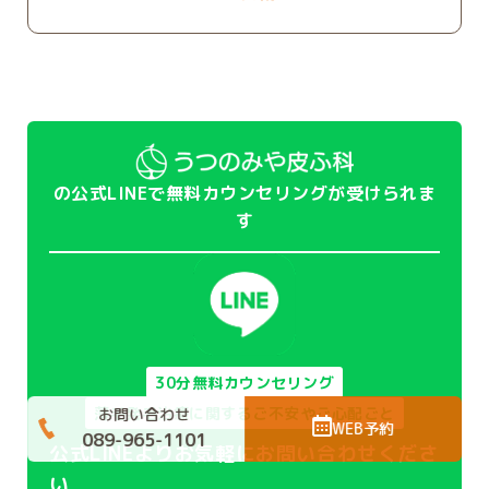
の公式LINEで無料カウンセリングが受けられま
す
30分無料カウンセリング
薄毛発毛治療に関するご不安やご心配ごと
お問い合わせ
WEB予約
089-965-1101
公式LINEよりお気軽にお問い合わせくださ
い