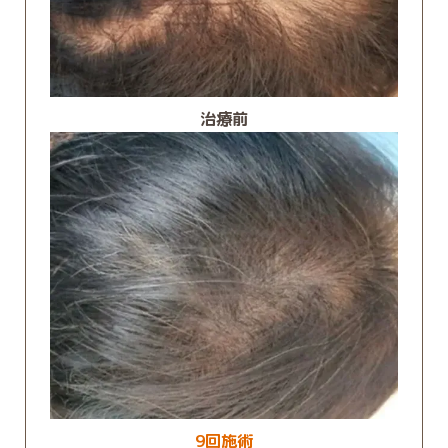
治療前
9回施術