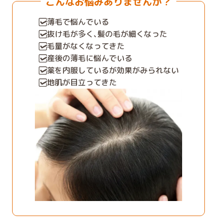
こんなお悩みありませんか？
薄毛で悩んでいる
抜け毛が多く､髪の毛が細くなった
毛量がなくなってきた
産後の薄毛に悩んでいる
薬を内服しているが効果がみられない
地肌が目立ってきた