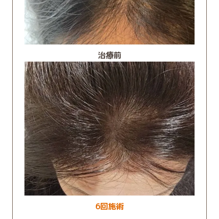
治療前
6回施術