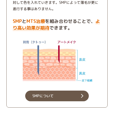
対して色を入れていきます。SMPによって薄毛が更に
進行する事はありません。
SMP
と
MTS治療
を組み合わせることで、
よ
り高い効果が期待
できます。
SMPについて