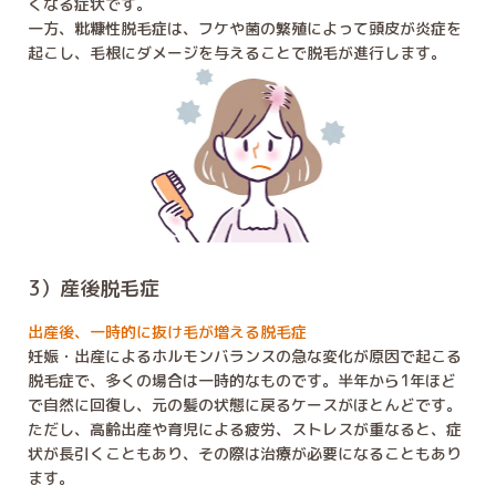
くなる症状です。
一方、粃糠性脱毛症は、フケや菌の繁殖によって頭皮が炎症を
起こし、毛根にダメージを与えることで脱毛が進行します。
3）産後脱毛症
出産後、一時的に抜け毛が増える脱毛症
妊娠・出産によるホルモンバランスの急な変化が原因で起こる
脱毛症で、多くの場合は一時的なものです。半年から1年ほど
で自然に回復し、元の髪の状態に戻るケースがほとんどです。
ただし、高齢出産や育児による疲労、ストレスが重なると、症
状が長引くこともあり、その際は治療が必要になることもあり
ます。