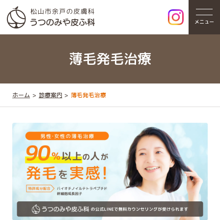
メニュー
薄毛発毛治療
ホーム
診療案内
薄毛発毛治療