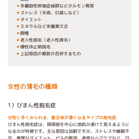
多嚢胞性卵巣症候群などホルモン異常
ストレス（手術、引越しなど）
ダイエット
ミネラルなど栄養素欠乏
喫煙
老人性脱毛（老人性疎毛）
慢性休止期脱毛
上記原因の複数が合併するもの
女性の薄毛の種類
1）びまん性脱毛症
女性に多くみられる、髪全体が薄くなるタイプの脱毛症
びまん性脱毛症は、頭頂部を中心に地肌が透けて見えるように
なるのが特徴です。主な原因は加齢ですが、ストレスや睡眠不
足、無理なダイエット、ピルの服用、過度なヘアケアなど、日