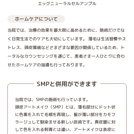
エッグニューラルセルアンプル
ホームケアについて
当院では、治療の効果を最大限に高めるために、施術だけでな
く日常生活でのケアも大切にしています。 薄毛は生活習慣やス
トレス、頭皮環境などさまざまな要因が関係しているため、ト
ータルなカウンセリングを通じて、患者さま一人ひとりに合わ
せたホームケアの指導も行っております。
SMPと併用ができます
当院では、SMPの施術も行っています。
頭皮アートメイク（SMP）とは、薄毛部分にドット状
に色素を入れて毛根を再現し、髪が薄い部分をカモフ
ラージュして馴染ませる新しい技術です。真皮層に対
して色を入れる刺青とは違い、アートメイクは表皮に