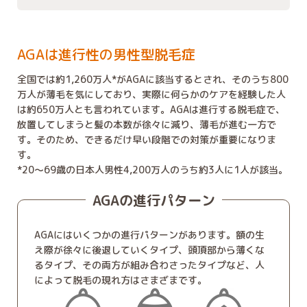
AGAは進行性の男性型脱毛症
全国では約1,260万人*がAGAに該当するとされ、そのうち800
万人が薄毛を気にしており、実際に何らかのケアを経験した人
は約650万人とも言われています。AGAは進行する脱毛症で、
放置してしまうと髪の本数が徐々に減り、薄毛が進む一方で
す。そのため、できるだけ早い段階での対策が重要になりま
す。
*20～69歳の日本人男性4,200万人のうち約3人に1人が該当。
AGAの進行パターン
AGAにはいくつかの進行パターンがあります。額の生
え際が徐々に後退していくタイプ、頭頂部から薄くな
るタイプ、その両方が組み合わさったタイプなど、人
によって脱毛の現れ方はさまざまです。