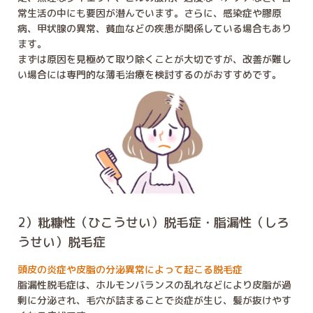
常生活の中にも要因が潜んでいます。さらに、感染症や膠原
病、甲状腺の異常、貧血などの疾患が関係している場合もあり
ます。
まずは原因を見極めて取り除くことが大切ですが、改善が難し
い場合には専門的な薄毛治療を検討するのがおすすめです。
2）粃糠性（ひこうせい）脱毛症・脂漏性（しろ
うせい）脱毛症
頭皮の炎症や皮脂の分泌異常によって起こる脱毛症
脂漏性脱毛症は、ホルモンバランスの乱れなどにより皮脂が過
剰に分泌され、毛穴が詰まることで炎症が生じ、髪が抜けやす