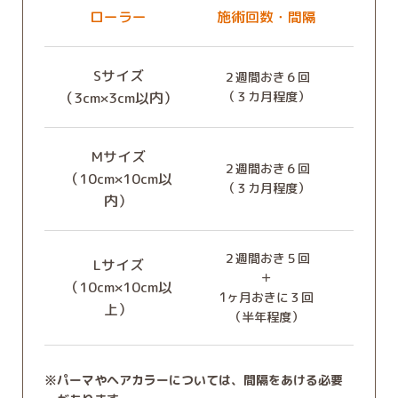
ローラー
施術回数・間隔
Sサイズ
２週間おき６回
（3cm×3cm以内）
（３カ月程度）
Mサイズ
２週間おき６回
（10cm×10cm以
（３カ月程度）
内）
２週間おき５回
Lサイズ
＋
（10cm×10cm以
1ヶ月おきに３回
上）
（半年程度）
パーマやヘアカラーについては、間隔をあける必要