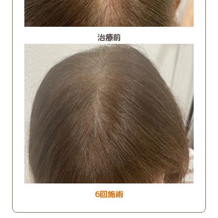
治療前
6回施術