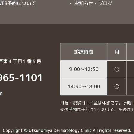
WEB予約について
お知らせ・ブログ
診療時間
月
戸東４丁目１番５号
9:00〜12:30
◯
965-1101
14:30〜18:00
◯
m
日曜・祝祭日・お盆は休診です。水曜
受付時間は午前は12:00まで、午後は1
Copyright © Utsunomiya Dermatology Clinic All rights reserved.