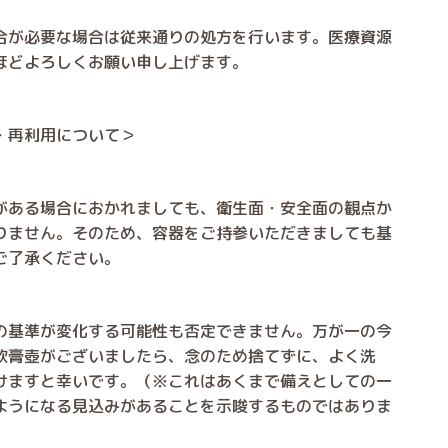
合が必要な場合は従来通りの処方を行います。医療資源
ほどよろしくお願い申し上げます。
・再利用について＞
がある場合におかれましても、衛生面・安全面の観点か
りません。そのため、
容器をご持参いただきましても基
ご了承ください。
の基準が変化する可能性も否定できません。万が一の今
軟膏壺がございましたら、念のため捨てずに、よく洗
けますと幸いです。（※これはあくまで備えとしての一
ようになる見込みがあることを示唆するものではありま